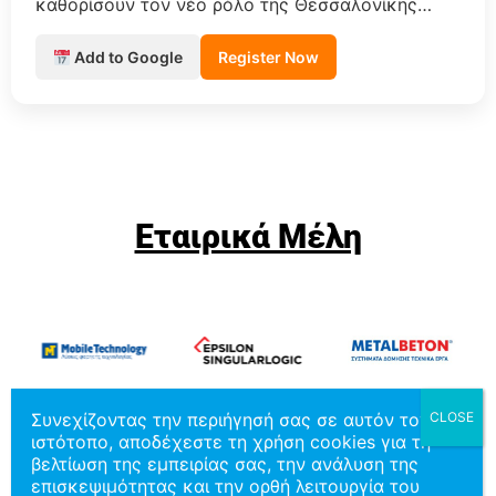
καθορίσουν τον νέο ρόλο της Θεσσαλονίκης
στον χάρτη των logistics της Νοτιοανατολικής
Ευρώπης.
Add to Google
Register Now
Εταιρικά Μέλη
Συνεχίζοντας την περιήγησή σας σε αυτόν τον
ιστότοπο, αποδέχεστε τη χρήση cookies για τη
βελτίωση της εμπειρίας σας, την ανάλυση της
επισκεψιμότητας και την ορθή λειτουργία του