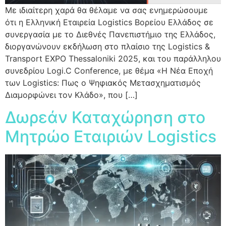
Με ιδιαίτερη χαρά θα θέλαμε να σας ενημερώσουμε
ότι η Ελληνική Εταιρεία Logistics Βορείου Ελλάδος σε
συνεργασία με το Διεθνές Πανεπιστήμιο της Ελλάδος,
διοργανώνουν εκδήλωση στο πλαίσιο της Logistics &
Transport EXPO Thessaloniki 2025, και του παράλληλου
συνεδρίου Logi.C Conference, με θέμα «Η Νέα Εποχή
των Logistics: Πως ο Ψηφιακός Μετασχηματισμός
Διαμορφώνει τον Κλάδο», που […]
Δωρεάν Καταχώρηση στο
Μητρώο Εταιριών Logistics