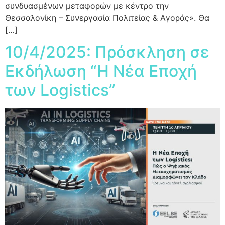
συνδυασμένων μεταφορών με κέντρο την
Θεσσαλονίκη – Συνεργασία Πολιτείας & Αγοράς». Θα
[…]
10/4/2025: Πρόσκληση σε
Εκδήλωση “Η Νέα Εποχή
των Logistics”