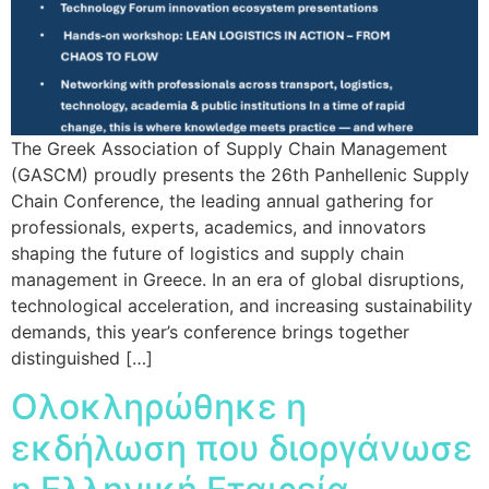
The Greek Association of Supply Chain Management
(GASCM) proudly presents the 26th Panhellenic Supply
Chain Conference, the leading annual gathering for
professionals, experts, academics, and innovators
shaping the future of logistics and supply chain
management in Greece. In an era of global disruptions,
technological acceleration, and increasing sustainability
demands, this year’s conference brings together
distinguished […]
Ολοκληρώθηκε η
εκδήλωση που διοργάνωσε