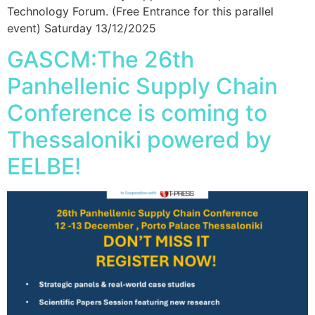
Technology Forum. (Free Entrance for this parallel
event) Saturday 13/12/2025
GASCM:The 26th
Panhellenic Supply Chain
Conference is coming to
Thessaloniki powered by
EELBE!