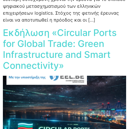
ψηφιακού μετασχηματισμού των ελληνικών
επιχειρήσεων logistics. Στόχος της φετινής έρευνας
είναι να αποτυπωθεί η πρόοδος και οι […]
Εκδήλωση «Circular Ports
for Global Trade: Green
Infrastructure and Smart
Connectivity»