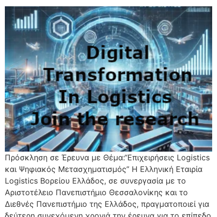
Πρόσκληση σε Έρευνα με Θέμα:“Επιχειρήσεις Logistics
και Ψηφιακός Μετασχηματισμός” Η Ελληνική Εταιρία
Logistics Βορείου Ελλάδος, σε συνεργασία με το
Αριστοτέλειο Πανεπιστήμιο Θεσσαλονίκης και το
Διεθνές Πανεπιστήμιο της Ελλάδος, πραγματοποιεί για
δεύτερη συνεχόμενη χρονιά την έρευνα για το επίπεδο