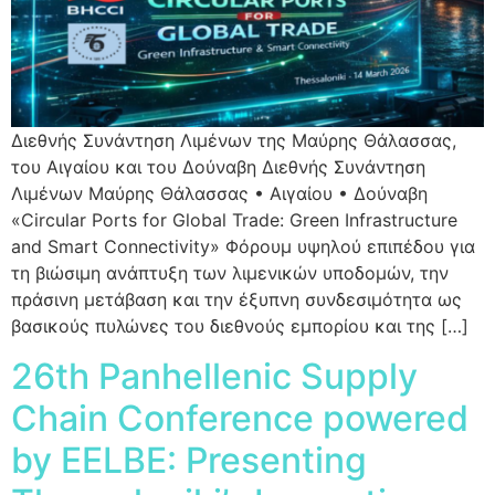
Διεθνής Συνάντηση Λιμένων της Μαύρης Θάλασσας,
του Αιγαίου και του Δούναβη Διεθνής Συνάντηση
Λιμένων Μαύρης Θάλασσας • Αιγαίου • Δούναβη
«Circular Ports for Global Trade: Green Infrastructure
and Smart Connectivity» Φόρουμ υψηλού επιπέδου για
τη βιώσιμη ανάπτυξη των λιμενικών υποδομών, την
πράσινη μετάβαση και την έξυπνη συνδεσιμότητα ως
βασικούς πυλώνες του διεθνούς εμπορίου και της […]
26th Panhellenic Supply
Chain Conference powered
by EELBE: Presenting