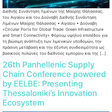
Διεθνής Συνάντηση Λιμένων της Μαύρης Θάλασσας,
του Αιγαίου και του Δούναβη Διεθνής Συνάντηση
Λιμένων Μαύρης Θάλασσας • Αιγαίου • Δούναβη
«Circular Ports for Global Trade: Green Infrastructure
and Smart Connectivity» Φόρουμ υψηλού επιπέδου για
τη βιώσιμη ανάπτυξη των λιμενικών υποδομών, την
πράσινη μετάβαση και την έξυπνη συνδεσιμότητα ως
βασικούς πυλώνες του διεθνούς εμπορίου και της […]
26th Panhellenic Supply
Chain Conference powered
by EELBE: Presenting
Thessaloniki’s Innovation
Ecosystem