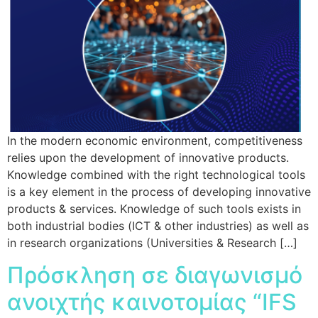
In the modern economic environment, competitiveness
relies upon the development of innovative products.
Knowledge combined with the right technological tools
is a key element in the process of developing innovative
products & services. Knowledge of such tools exists in
both industrial bodies (ΙCΤ & other industries) as well as
in research organizations (Universities & Research […]
Πρόσκληση σε διαγωνισμό
ανοιχτής καινοτομίας “IFS