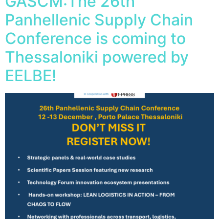
GASCM:The 26th
Panhellenic Supply Chain
Conference is coming to
Thessaloniki powered by
EELBE!