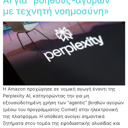
AI για “βοηθούς-αγορών”
με τεχνητή νοημοσύνη»
Η Amazon προχώρησε σε νομική αγωγή έναντι της
Perplexity AI, κατηγορώντας την για μη
εξουσιοδοτημένη χρήση των “agentic” βοηθών αγορών
(μέσω του προγράμματος Comet) στην ηλεκτρονική
της πλατφόρμα. Η υπόθεση ανοίγει σημαντικά
ζητήματα στον τομέα της εφοδιαστικής αλυσίδας και