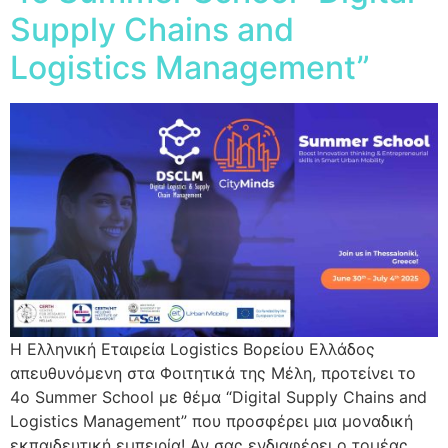
Supply Chains and
Logistics Management”
Η Ελληνική Εταιρεία Logistics Βορείου Ελλάδος
απευθυνόμενη στα Φοιτητικά της Μέλη, προτείνει το
4ο Summer School με θέμα “Digital Supply Chains and
Logistics Management” που προσφέρει μια μοναδική
εκπαιδευτική εμπειρία! Αν σας ενδιαφέρει ο τομέας