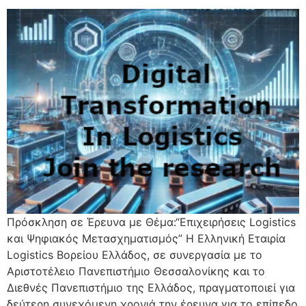
Πρόσκληση σε Έρευνα με Θέμα:“Επιχειρήσεις Logistics
και Ψηφιακός Μετασχηματισμός” Η Ελληνική Εταιρία
Logistics Βορείου Ελλάδος, σε συνεργασία με το
Αριστοτέλειο Πανεπιστήμιο Θεσσαλονίκης και το
Διεθνές Πανεπιστήμιο της Ελλάδος, πραγματοποιεί για
δεύτερη συνεχόμενη χρονιά την έρευνα για το επίπεδο