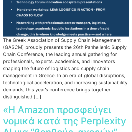
The Greek Association of Supply Chain Management
(GASCM) proudly presents the 26th Panhellenic Supply
Chain Conference, the leading annual gathering for
professionals, experts, academics, and innovators
shaping the future of logistics and supply chain
management in Greece. In an era of global disruptions,
technological acceleration, and increasing sustainability
demands, this year’s conference brings together
distinguished […]
«Η Amazon προσφεύγει
νομικά κατά της Perplexity