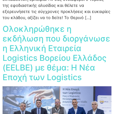
της εφοδιαστικής αλυσίδας και θέλετε να
εξερευνήσετε τις σύγχρονες προκλήσεις και ευκαιρίες
του κλάδου, αξίζει να το δείτε! Το Θερινό […]
Ολοκληρώθηκε η
εκδήλωση που διοργάνωσε
η Ελληνική Εταιρεία
Logistics Βορείου Ελλάδος
(EELBE) με θέμα: Η Νέα
Εποχή των Logistics