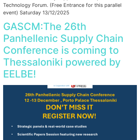
Technology Forum. (Free Entrance for this parallel
event) Saturday 13/12/2025
GASCM:The 26th
Panhellenic Supply Chain
Conference is coming to
Thessaloniki powered by
EELBE!