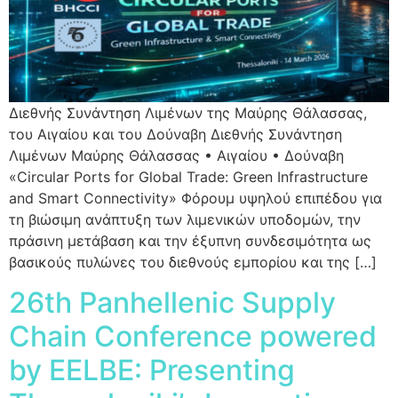
Διεθνής Συνάντηση Λιμένων της Μαύρης Θάλασσας,
του Αιγαίου και του Δούναβη Διεθνής Συνάντηση
Λιμένων Μαύρης Θάλασσας • Αιγαίου • Δούναβη
«Circular Ports for Global Trade: Green Infrastructure
and Smart Connectivity» Φόρουμ υψηλού επιπέδου για
τη βιώσιμη ανάπτυξη των λιμενικών υποδομών, την
πράσινη μετάβαση και την έξυπνη συνδεσιμότητα ως
βασικούς πυλώνες του διεθνούς εμπορίου και της […]
26th Panhellenic Supply
Chain Conference powered
by EELBE: Presenting