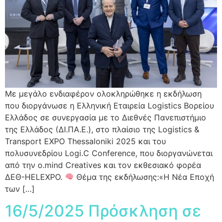
Με μεγάλο ενδιαφέρον oλοκληρώθηκε η εκδήλωση
που διοργάνωσε η Ελληνική Εταιρεία Logistics Βορείου
Ελλάδος σε συνεργασία με το Διεθνές Πανεπιστήμιο
της Ελλάδος (ΔΙ.ΠΑ.Ε.), στο πλαίσιο της Logistics &
Transport EXPO Thessaloniki 2025 και του
πολυσυνεδρίου Logi.C Conference, που διοργανώνεται
από την o.mind Creatives και τον εκθεσιακό φορέα
ΔΕΘ-HELEXPO.
Θέμα της εκδήλωσης:«Η Νέα Εποχή
των […]
16/5/2025 Πρόσκληση σε