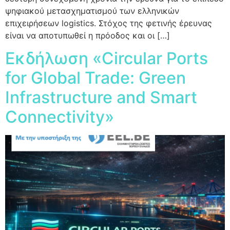
ψηφιακού μετασχηματισμού των ελληνικών
επιχειρήσεων logistics. Στόχος της φετινής έρευνας
είναι να αποτυπωθεί η πρόοδος και οι […]
Εκδήλωση «Circular Ports
for Global Trade: Green
Infrastructure and Smart
Connectivity»