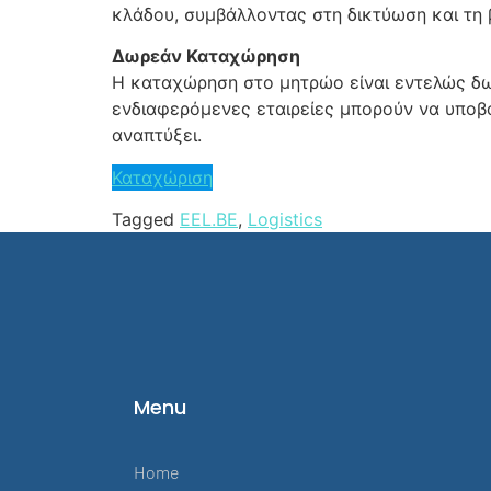
κλάδου, συμβάλλοντας στη δικτύωση και τη 
Δωρεάν Καταχώρηση
Η καταχώρηση στο μητρώο είναι εντελώς δωρε
ενδιαφερόμενες εταιρείες μπορούν να υποβ
αναπτύξει.
Καταχώριση
Tagged
EEL.BE
,
Logistics
Menu
Home