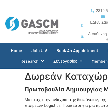
2310 5
ΕΔΡΑ: Σαρ
Διεύθυνση 
Home
Join Us!
Book An Appointment
Research
Συνεργασίες
Members
Δωρεάν Καταχώρη
Πρωτοβουλία Δημιουργίας Μ
Με στόχο την ενίσχυση της διαφάνειας, της
Εταιρειών Logistics. Πρόκειται για μια πρω