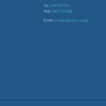
Tel:
2310 567 910
Mob:
6932 725 868
Email:
info@logistics.org.gr