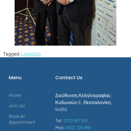
Tagged
Logistics
Menu
Contact Us
Home
Διεύθυνση Αλληλογραφίας:
Κυδωνιών 9 , Θεσσαλονίκη,
Join Us!
54655
Book an
Tel:
2310 567 910
Appointment
Mob:
6932 725 868