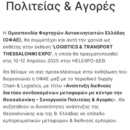
Πολιτείας & Αγορές
H
Ομοσπονδία Φορτηγών Αυτοκινητιστών Ελλάδας
(ΟΦΑΕ),
θα συμμετέχει και αυτή την χρονιά ως
εκθέτης στην έκθεση
‘
LOGISTICS
& TRANSPORT
THESSALONIKI EXPO
‘
, η οποία θα πραγματοποιηθεί
στις 10-12 Απριλίου 2025 στην HELEXPO-ΔΕΘ.
Θα θέλαμε να σας προσκαλέσουμε στην εκδήλωση που
διοργανώνει η ΟΦΑΕ μαζί με το περιοδικό Supply
Chain & Logistics, με τίτλο «
Ανάπτυξη
διεθνούς
δικτύου συνδυασμένων μεταφορών με κέντρο την
Θεσσαλονίκη – Συνεργασία Πολιτείας & Αγοράς
». Θα
συζητηθούν οι δυνατότητες ανάπτυξης της
Θεσσαλονίκης και της Β. Ελλάδας σε επίπεδο
εμπορευματικών μεταφορών & διεθνούς εμπορίου.