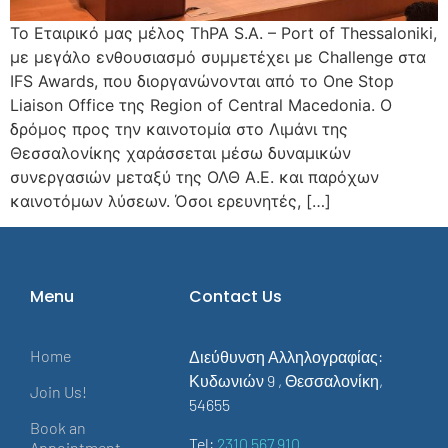
Το Εταιρικό μας μέλος ThPA S.A. – Port of Thessaloniki,
με μεγάλο ενθουσιασμό συμμετέχει με Challenge στα
IFS Awards, που διοργανώνονται από το One Stop
Liaison Office της Region of Central Macedonia. Ο
δρόμος προς την καινοτομία στο Λιμάνι της
Θεσσαλονίκης χαράσσεται μέσω δυναμικών
συνεργασιών μεταξύ της ΟΛΘ Α.Ε. και παρόχων
καινοτόμων λύσεων. Όσοι ερευνητές, […]
Menu
Contact Us
Home
Διεύθυνση Αλληλογραφίας:
Κυδωνιών 9 , Θεσσαλονίκη,
Join Us!
54655
Book an
Tel:
2310 567 910
Appointment