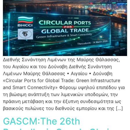
Διεθνής Συνάντηση Λιμένων της Μαύρης Θάλασσας,
του Αιγαίου και του Δούναβη Διεθνής Συνάντηση
Λιμένων Μαύρης Θάλασσας • Αιγαίου • Δούναβη
«Circular Ports for Global Trade: Green Infrastructure
and Smart Connectivity» Φόρουμ υψηλού επιπέδου για
τη βιώσιμη ανάπτυξη των λιμενικών υποδομών, την
πράσινη μετάβαση και την έξυπνη συνδεσιμότητα ως
βασικούς πυλώνες του διεθνούς εμπορίου και της […]
GASCM:The 26th