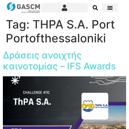
Tag:
THPA S.A. Port
Portofthessaloniki
Δράσεις ανοιχτής
καινοτομίας – IFS Awards