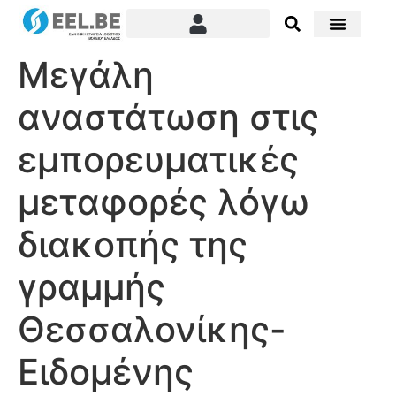
Μεγάλη
αναστάτωση στις
εμπορευματικές
μεταφορές λόγω
διακοπής της
γραμμής
Θεσσαλονίκης-
Ειδομένης